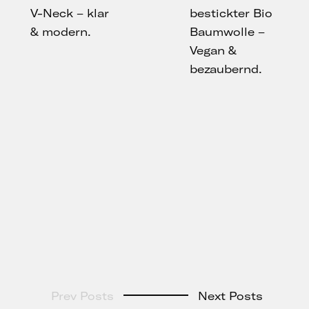
V-Neck – klar
bestickter Bio
& modern.
Baumwolle –
Vegan &
bezaubernd.
Prev Posts
Next Posts