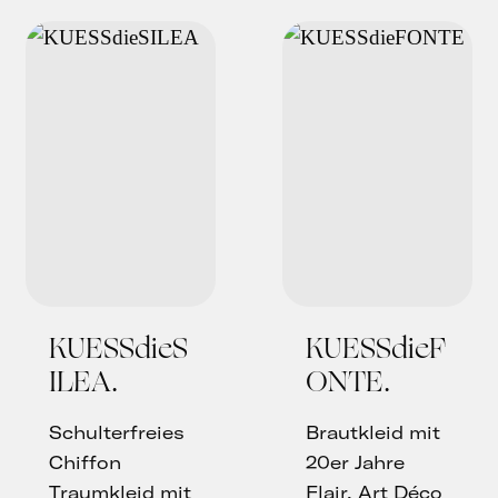
KUESSdieS
KUESSdieF
ILEA
ONTE
Schulterfreies
Brautkleid mit
Chiffon
20er Jahre
Traumkleid mit
Flair, Art Déco