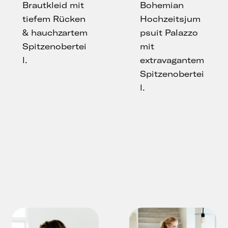
Brautkleid mit
Bohemian
tiefem Rücken
Hochzeitsjum
& hauchzartem
psuit Palazzo
Spitzenobertei
mit
l.
extravagantem
Spitzenobertei
l.