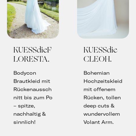
KUESSdieF
KUESSdie
LORESTA
CLEOH
Bodycon
Bohemian
Brautkleid mit
Hochzeitskleid
Rückenaussch
mit offenem
nitt bis zum Po
Rücken, tollen
– spitze,
deep cuts &
nachhaltig &
wundervollem
sinnlich!
Volant Arm.