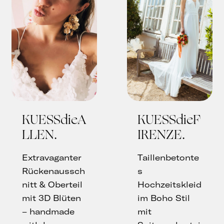
KUESSdieA
KUESSdieF
LLEN
IRENZE
Extravaganter
Taillenbetonte
Rückenaussch
s
nitt & Oberteil
Hochzeitskleid
mit 3D Blüten
im Boho Stil
– handmade
mit