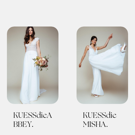
KUESSdieA
KUESSdie
BBEY
MISHA