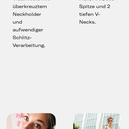
überkreuztem
Spitze und 2
Neckholder
tiefen V-
und
Necks.
aufwendiger
Schlitz-
Verarbeitung.