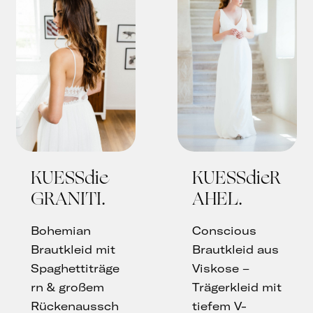
KUESSdie
KUESSdieR
GRANITI
AHEL
Bohemian
Conscious
Brautkleid mit
Brautkleid aus
Spaghettiträge
Viskose –
rn & großem
Trägerkleid mit
Rückenaussch
tiefem V-