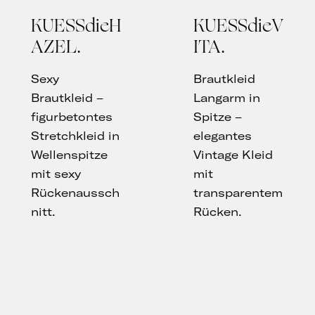
KUESSdieH
KUESSdieV
AZEL
ITA
Sexy
Brautkleid
Brautkleid –
Langarm in
figurbetontes
Spitze –
Stretchkleid in
elegantes
Wellenspitze
Vintage Kleid
mit sexy
mit
Rückenaussch
transparentem
nitt.
Rücken.