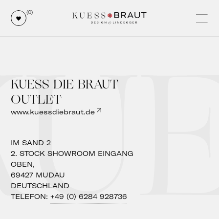
UE
(0)
KUESS DIE BRAUT
OUTLET
www.kuessdiebraut.de
IM SAND 2
2. STOCK SHOWROOM EINGANG
OBEN,
69427
MUDAU
DEUTSCHLAND
TELEFON:
+49 (0) 6284 928736