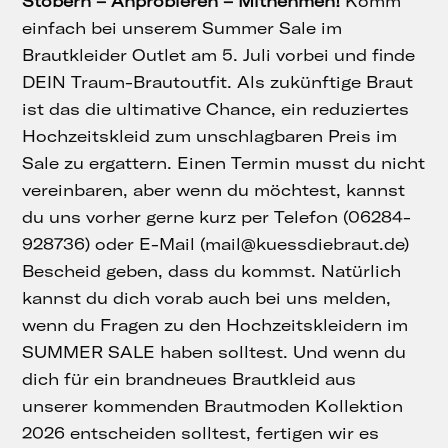
Stöbern – Anprobieren – Mitnehmen!
Komm
einfach bei unserem Summer Sale im
Brautkleider Outlet am 5. Juli vorbei und finde
DEIN Traum-Brautoutfit. Als zukünftige Braut
ist das die ultimative Chance, ein reduziertes
Hochzeitskleid zum unschlagbaren Preis im
Sale zu ergattern. Einen Termin musst du nicht
vereinbaren, aber wenn du möchtest, kannst
du uns vorher gerne kurz per Telefon (06284-
928736) oder E-Mail (mail@kuessdiebraut.de)
Bescheid geben, dass du kommst. Natürlich
kannst du dich vorab auch bei uns melden,
wenn du Fragen zu den Hochzeitskleidern im
SUMMER SALE haben solltest. Und wenn du
dich für ein brandneues Brautkleid aus
unserer kommenden Brautmoden Kollektion
2026 entscheiden solltest, fertigen wir es