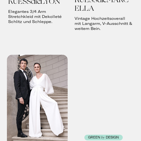
KUESSdieLYON
ELLA
Elegantes 3/4 Arm
Stretchkleid mit Dekolleté
Vintage Hochzeitsoverall
Schlitz und Schleppe.
mit Langarm, V-Ausschnitt &
weitem Bein.
by
GREEN
DESIGN