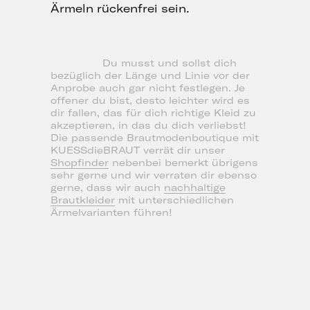
Ärmeln rückenfrei sein.
Du musst und sollst dich
bezüglich der Länge und Linie vor der
Anprobe auch gar nicht festlegen. Je
offener du bist, desto leichter wird es
dir fallen, das für dich richtige Kleid zu
akzeptieren, in das du dich verliebst!
Die passende Brautmodenboutique mit
KUESSdieBRAUT verrät dir unser
Shopfinder
nebenbei bemerkt übrigens
sehr gerne und wir verraten dir ebenso
gerne, dass wir auch
nachhaltige
Brautkleider
mit unterschiedlichen
Ärmelvarianten führen!