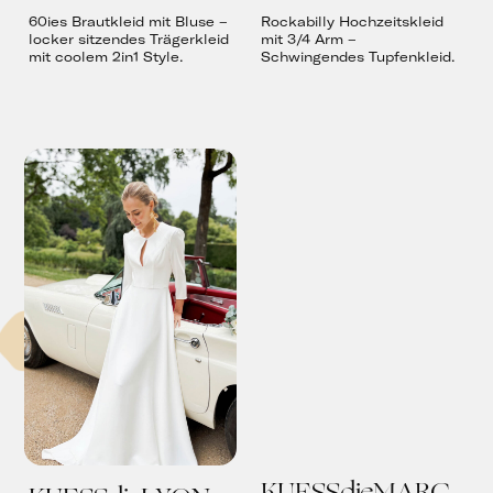
60ies Brautkleid mit Bluse –
Rockabilly Hochzeitskleid
locker sitzendes Trägerkleid
mit 3/4 Arm –
mit coolem 2in1 Style.
Schwingendes Tupfenkleid.
KUESSdieMARC