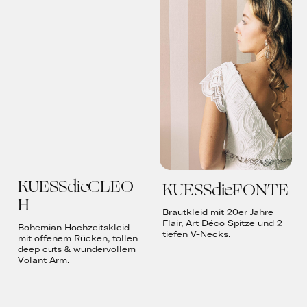
KUESSdieCLEO
KUESSdieFONTE
H
Brautkleid mit 20er Jahre
Flair, Art Déco Spitze und 2
Bohemian Hochzeitskleid
tiefen V-Necks.
mit offenem Rücken, tollen
deep cuts & wundervollem
Volant Arm.