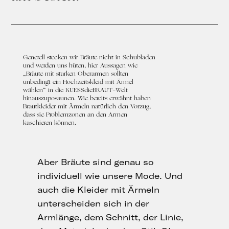
Generell stecken wir Bräute nicht in Schubladen
und werden uns hüten, hier Aussagen wie
„Bräute mit starken Oberarmen sollten
unbedingt ein Hochzeitskleid mit Ärmel
wählen“ in die KUESSdieBRAUT-Welt
hinauszuposaunen. Wie bereits erwähnt haben
Brautkleider mit Ärmeln natürlich den Vorzug,
dass sie Problemzonen an den Armen
kaschieren können.
Aber Bräute sind genau so
individuell wie unsere Mode. Und
auch die Kleider mit Ärmeln
unterscheiden sich in der
Armlänge, dem Schnitt, der Linie,