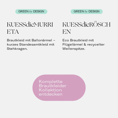
by
by
GREEN
DESIGN
GREEN
DESIGN
KUESSdieMURRI
KUESSdieRÖSCH
ETA
EN
Brautkleid mit Ballonärmel –
Eco Brautkleid mit
kurzes Standesamtkleid mit
Flügelärmel & recycelter
Stehkragen.
Wellenspitze.
Komplette
Brautkleider
Kollektion
entdecken