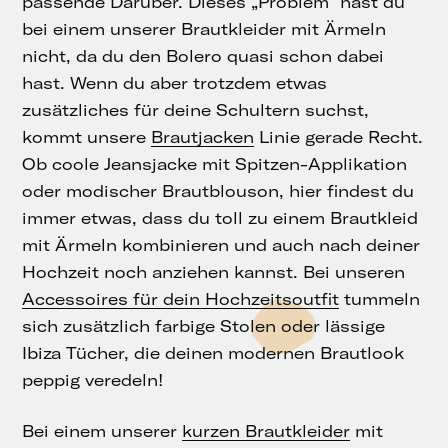
passende Darüber. Dieses „Problem“ hast du
bei einem unserer Brautkleider mit Ärmeln
nicht, da du den Bolero quasi schon dabei
hast. Wenn du aber trotzdem etwas
zusätzliches für deine Schultern suchst,
kommt unsere
Brautjacken
Linie gerade Recht.
Ob coole Jeansjacke mit Spitzen-Applikation
oder modischer Brautblouson, hier findest du
immer etwas, dass du toll zu einem Brautkleid
mit Ärmeln kombinieren und auch nach deiner
Hochzeit noch anziehen kannst. Bei unseren
Accessoires für dein Hochzeitsoutfit
tummeln
sich zusätzlich farbige Stolen oder lässige
Ibiza Tücher, die deinen modernen Brautlook
peppig veredeln!
Bei einem unserer
kurzen Brautkleider
mit