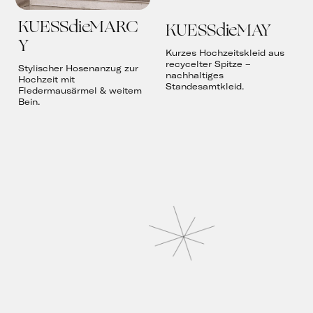
KUESSdieMARC
KUESSdieMAY
Y
Kurzes Hochzeitskleid aus
recycelter Spitze –
Stylischer Hosenanzug zur
nachhaltiges
Hochzeit mit
Standesamtkleid.
Fledermausärmel & weitem
Bein.