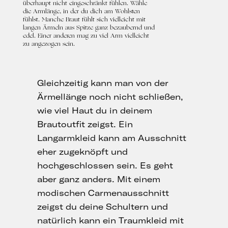
überhaupt nicht eingeschränkt fühlen. Wähle
die Armlänge, in der du dich am Wohlsten
fühlst. Manche Braut fühlt sich vielleicht mit
langen Ärmeln aus Spitze ganz bezaubernd und
edel. Einer anderen mag zu viel Arm vielleicht
zu angezogen sein.
Gleichzeitig kann man von der
Ärmellänge noch nicht schließen,
wie viel Haut du in deinem
Brautoutfit zeigst. Ein
Langarmkleid kann am Ausschnitt
eher zugeknöpft und
hochgeschlossen sein. Es geht
aber ganz anders. Mit einem
modischen Carmenausschnitt
zeigst du deine Schultern und
natürlich kann ein Traumkleid mit