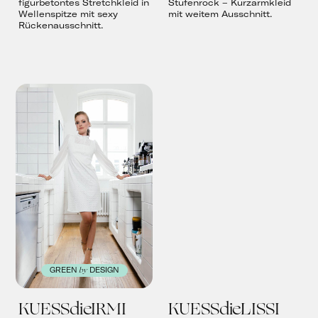
figurbetontes Stretchkleid in
Stufenrock – Kurzarmkleid
Wellenspitze mit sexy
mit weitem Ausschnitt.
Rückenausschnitt.
by
GREEN
DESIGN
KUESSdieIRMI
KUESSdieLISSI