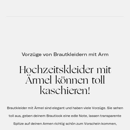
Vorzüge von Brautkleidern mit Arm
Hochzeitskleider mit
Ärmel können toll
kaschieren!
Brautkleider mit Ärmel sind elegant und haben viele Vorzüge. Sie sehen
toll aus, geben deinem Brautlook eine edle Note, lassen transparente
Spitze auf deinen Armen richtig schön zum Vorschein kommen,