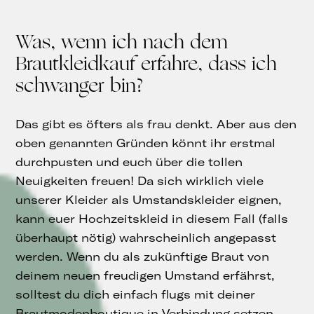
Was, wenn ich nach dem
Brautkleidkauf erfahre, dass ich
schwanger bin?
Das gibt es öfters als frau denkt. Aber aus den
oben genannten Gründen könnt ihr erstmal
durchpusten und euch über die tollen
Neuigkeiten freuen! Da sich wirklich viele
unserer Kleider als Umstandskleider eignen,
kann euer Hochzeitskleid in diesem Fall (falls
überhaupt nötig) wahrscheinlich angepasst
werden. Wenn du als zukünftige Braut von
deinem neuen freudigen Umstand erfährst,
solltest du dich einfach flugs mit deiner
Brautmodenboutique in Verbindung setzen.