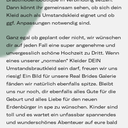
Dann könnt ihr gemeinsam sehen, ob sich dein
Kleid auch als Umstandskleid eignet und ob
ggf. Anpassungen notwendig sind.
Ganz egal ob geplant oder nicht, wir wünschen
dir auf jeden Fall eine super angenehme und
unvergesslich schöne Hochzeit zu Dritt. Wenn
eines unserer „normalen“ Kleider DEIN
Umstandsbrautkleid sein darf, freuen wir uns
riesig! Ein Bild für unsere Real Brides Galerie
fänden wir natürlich ebenfalls spitze. Bleibt
uns nur noch, dir ebenfalls alles Gute für die
Geburt und alles Liebe für den neuen
Erdenbürger in spe zu wünschen. Kinder sind
toll und es wartet ein unfassbar spannendes
und wunderschönes Abenteuer auf eure bald