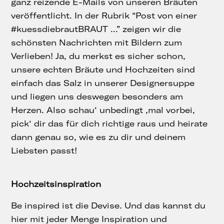
ganz reizende E-Mails von unseren Bräuten
veröffentlicht. In der Rubrik “Post von einer
#kuessdiebrautBRAUT …” zeigen wir die
schönsten Nachrichten mit Bildern zum
Verlieben! Ja, du merkst es sicher schon,
unsere echten Bräute und Hochzeiten sind
einfach das Salz in unserer Designersuppe
und liegen uns deswegen besonders am
Herzen. Also schau‘ unbedingt ‚mal vorbei,
pick‘ dir das für dich richtige raus und heirate
dann genau so, wie es zu dir und deinem
Liebsten passt!
Hochzeitsinspiration
Be inspired ist die Devise. Und das kannst du
hier mit jeder Menge Inspiration und