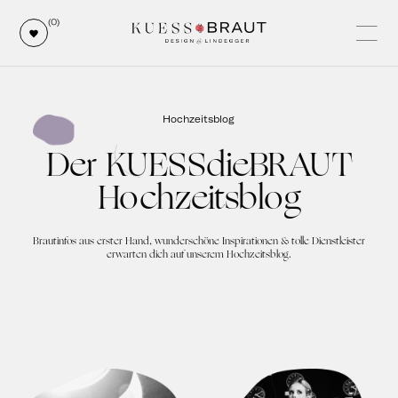
(0)
Hochzeitsblog
Der KUESSdieBRAUT
Hochzeitsblog
Brautinfos aus erster Hand, wunderschöne Inspirationen & tolle Dienstleister
erwarten dich auf unserem Hochzeitsblog.