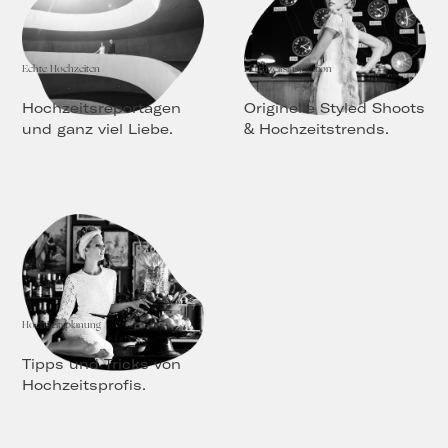
Echte Hochzeiten
Hochzeitsinspiration
Hochzeitsreportagen
Originelle Styled Shoots
und ganz viel Liebe.
& Hochzeitstrends.
Hochzeitsplanung
Tipps und Tricks von
Hochzeitsprofis.