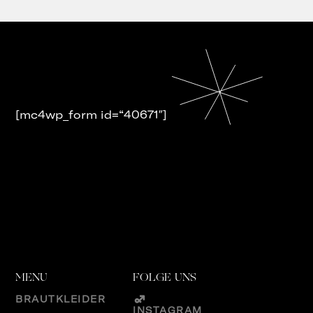
[mc4wp_form id=“40671″]
MENU
FOLGE UNS
BRAUTKLEIDER
INSTAGRAM