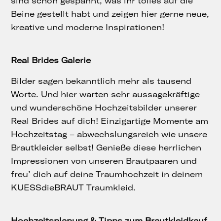
sind schon gespannt, was ihr tolles auf die
Beine gestellt habt und zeigen hier gerne neue,
kreative und moderne Inspirationen!
Real Brides Galerie
Bilder sagen bekanntlich mehr als tausend
Worte. Und hier warten sehr aussagekräftige
und wunderschöne Hochzeitsbilder unserer
Real Brides auf dich! Einzigartige Momente am
Hochzeitstag – abwechslungsreich wie unsere
Brautkleider selbst! Genieße diese herrlichen
Impressionen von unseren Brautpaaren und
freu’ dich auf deine Traumhochzeit in deinem
KUESSdieBRAUT Traumkleid.
Hochzeitsplanung & Tipps zum Brautkleidkauf