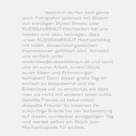
Natürlich dürfen sich gerne
auch Fotografen jederzeit mit Bildern
von trendigen Styled Shoots oder
KUESSdieBRAUT-Hochzeiten bei uns
melden und dazu beitragen, dass
unser KUESSdieBRAUT Hochzeitsblog
mit tollen, abwechslungsreichen
Impressionen gefüttert wird. Schreibt
uns einfach unter
realbrides@kuessdiebraut.de und lasst
uns an eurer Arbeit, eurem Glück,
euren Ideen und Erinnerungen
teilhaben! Denn dieser große Tag ist
einfach zu bezaubernd und die
Erlebnisse viel zu emotional, als dass
man sie nicht mit anderen teilen sollte.
Geteilte Freude ist bekanntlich
doppelte Freude! So inspiriert ihr
zukünftige Bräute bei der Vorbereitung
auf diesen wunderbar einzigartigen Tag
und werdet selbst ein Stück zum
Hochzeitsguide für andere.