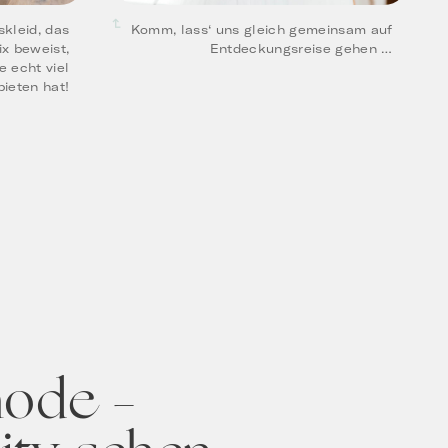
kleid, das
Komm, lass‘ uns gleich gemeinsam auf
ix beweist,
Entdeckungsreise gehen …
 echt viel
bieten hat!
mode –