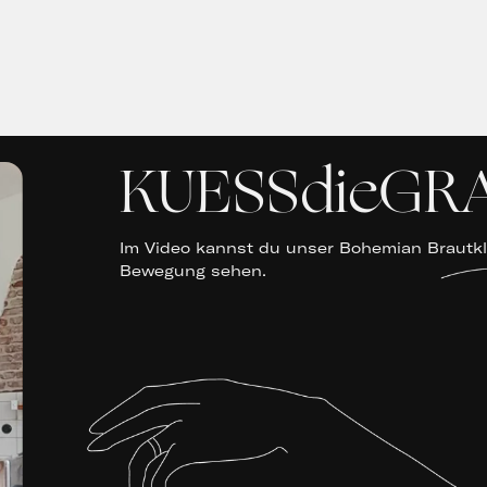
KUESSdieGRA
Im Video kannst du unser Bohemian Brautkle
Bewegung sehen.