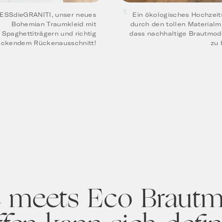
ESSdieGRANITI, unser neues
Ein ökologisches Hochzeits
Bohemian Traumkleid mit
durch den tollen Materialm
Spaghettiträgern und richtig
dass nachhaltige Brautmode
ückendem Rückenausschnitt!
zu 
 meets Eco Braut