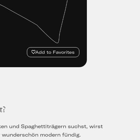
Add to Favorites
t?
ken und Spaghettiträgern suchst, wirst
r wunderschön modern fündig.