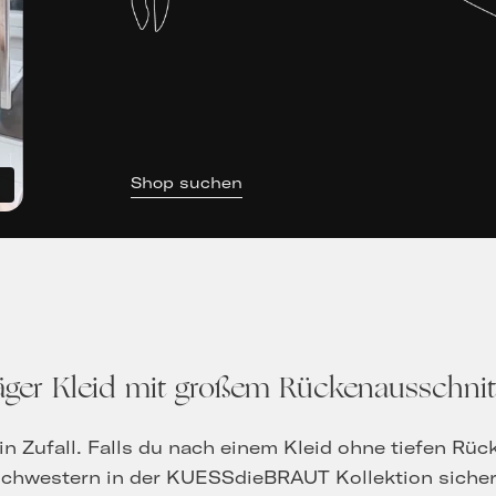
Shop suchen
räger Kleid mit großem Rückenausschnit
in Zufall. Falls du nach einem Kleid ohne tiefen Rüc
chwestern in der KUESSdieBRAUT Kollektion siche