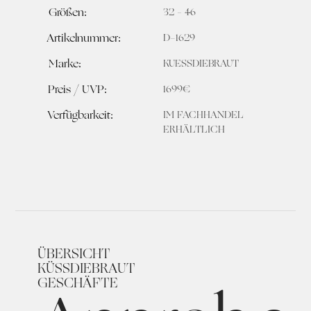
Größen:
32 – 46
Artikelnummer:
D-1629
Marke:
KUESSDIEBRAUT
Preis / UVP:
1699€
Verfügbarkeit:
IM FACHHANDEL
ERHÄLTLICH
ÜBERSICHT
KÜSSDIEBRAUT
GESCHÄFTE