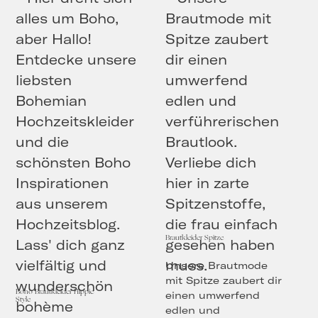
Brautkleider Spitze
Unsere Brautmode
mit Spitze zaubert dir
Boho Brautkleider Hippie
einen umwerfend
Style
edlen und