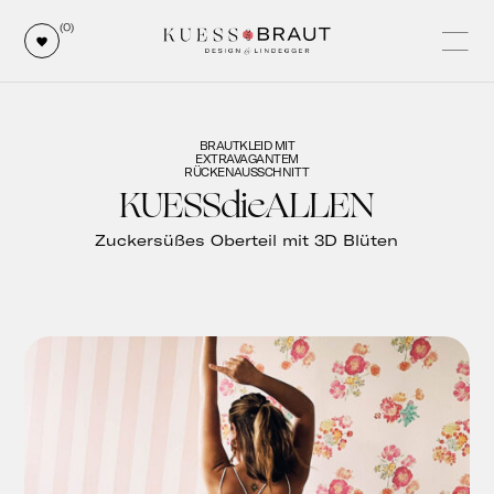
(0)
BRAUTKLEID MIT
EXTRAVAGANTEM
RÜCKENAUSSCHNITT
KUESSdieALLEN
Zuckersüßes Oberteil mit 3D Blüten