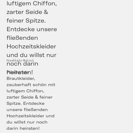
Brautkleider fließend
Fließende
Brautkleider,
zauberhaft schön mit
luftigem Chiffon,
zarter Seide & feiner
Spitze. Entdecke
unsere fließenden
Hochzeitskleider und
du willst nur noch
darin heiraten!