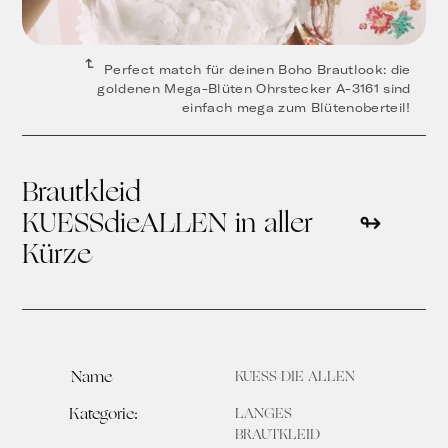
Perfect match für deinen Boho Brautlook: die
goldenen Mega-Blüten Ohrstecker A-3161 sind
einfach mega zum Blütenoberteil!
Brautkleid
KUESSdieALLEN in aller
Kürze
Name
KUESS DIE ALLEN
Kategorie:
LANGES
BRAUTKLEID