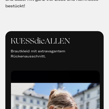
bestückt!
KUESSdieALLEN
Brautkleid mit extravagantem
Rückenausschnitt.