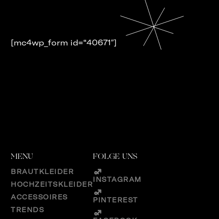
[mc4wp_form id=“40671″]
MENU
FOLGE UNS
BRAUTKLEIDER
INSTAGRAM
HOCHZEITSKLEIDER
ACCESSOIRES
PINTEREST
TRENDS