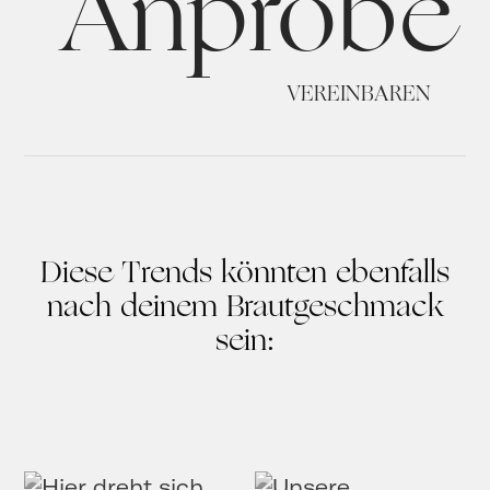
Anprobe
VEREINBAREN
Diese Trends könnten ebenfalls
nach deinem Brautgeschmack
sein: