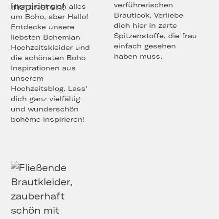
verführerischen
Hier dreht sich alles
Brautlook. Verliebe
um Boho, aber Hallo!
dich hier in zarte
Entdecke unsere
Spitzenstoffe, die frau
liebsten Bohemian
einfach gesehen
Hochzeitskleider und
haben muss.
die schönsten Boho
Inspirationen aus
unserem
Hochzeitsblog. Lass'
dich ganz vielfältig
und wunderschön
bohème inspirieren!