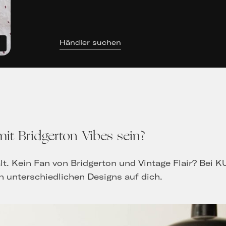
Händler suchen
mit Bridgerton Vibes sein?
falt. Kein Fan von Bridgerton und Vintage Flair? B
n unterschiedlichen Designs auf dich.