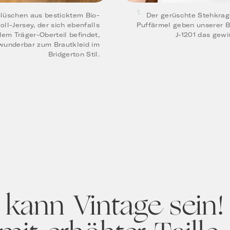
lüschen aus besticktem Bio-
Der gerüschte Stehkrag
l-Jersey, der sich ebenfalls
Puffärmel geben unserer B
dem Träger-Oberteil befindet,
J-1201 das gewi
wunderbar zum Brautkleid im
Bridgerton Stil.
 kann Vintage sein!