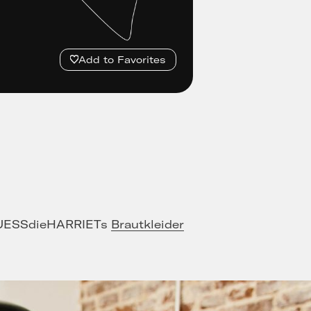
Add to Favorites
ei KUESSdieHARRIETs
Brautkleider