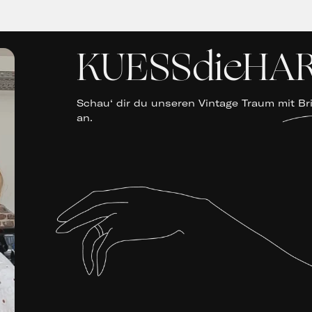
KUESSdieHA
Schau‘ dir du unseren Vintage Traum mit Bri
an.