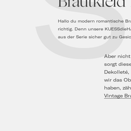
Brautkleid 
Hallo du modern romantische Bra
richtig. Denn unsere KUESSdieHA
aus der Serie sicher gut zu Gesi
Aber nicht
sorgt dies
Dekolleté,
wir das Ob
haben, zä
Vintage Br