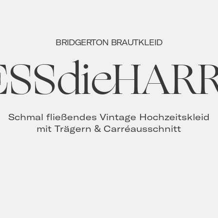
BRIDGERTON BRAUTKLEID
ESSdieHARR
Schmal fließendes Vintage Hochzeitskleid
mit Trägern & Carréausschnitt