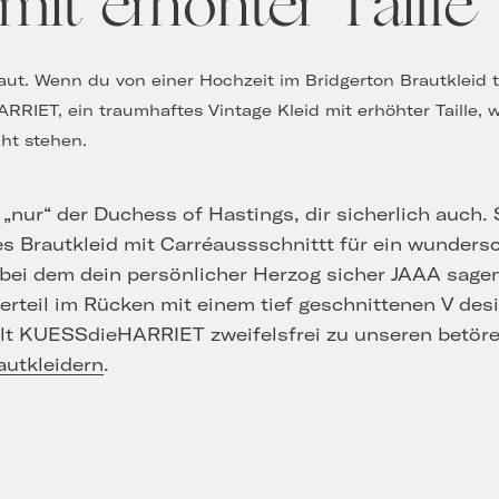
S
mit erhöhter Taille
ut. Wenn du von einer Hochzeit im Bridgerton Brautkleid t
RRIET, ein traumhaftes Vintage Kleid mit erhöhter Taille
cht stehen.
 „nur“ der Duchess of Hastings, dir sicherlich auch. 
es Brautkleid mit Carréaussschnittt für ein wunder
 bei dem dein persönlicher Herzog sicher JAAA sagen
erteil im Rücken mit einem tief geschnittenen V des
hlt KUESSdieHARRIET zweifelsfrei zu unseren betör
autkleidern
.