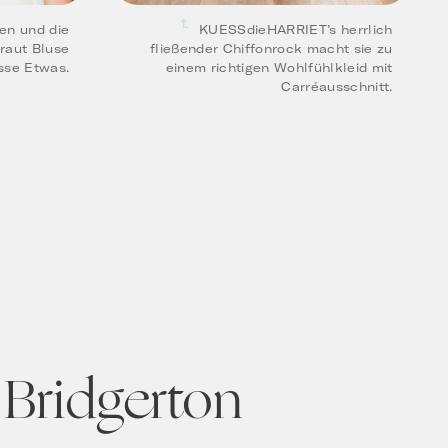
en und die
KUESSdieHARRIET’s herrlich
raut Bluse
fließender Chiffonrock macht sie zu
sse Etwas.
einem richtigen Wohlfühlkleid mit
Carréausschnitt.
 Bridgerton