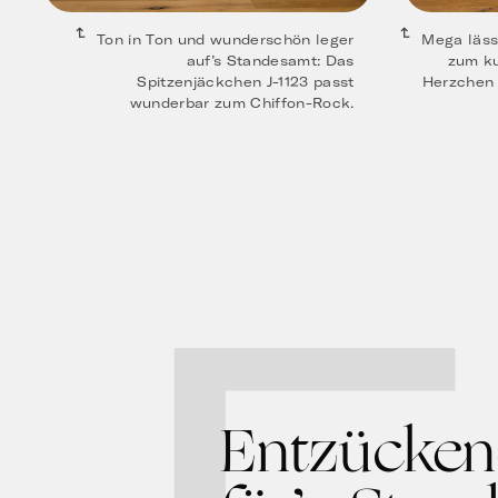
Ton in Ton und wunderschön leger
Mega läss
auf’s Standesamt: Das
zum ku
Spitzenjäckchen J-1123 passt
Herzchen 
wunderbar zum Chiffon-Rock.
Entzückend