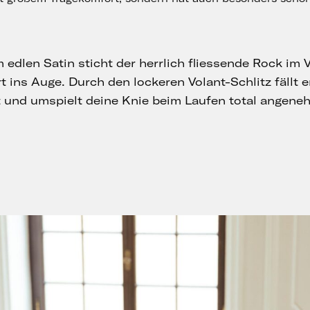
edlen Satin sticht der herrlich fliessende Rock i
rt ins Auge. Durch den lockeren Volant-Schlitz fällt e
t und umspielt deine Knie beim Laufen total angene