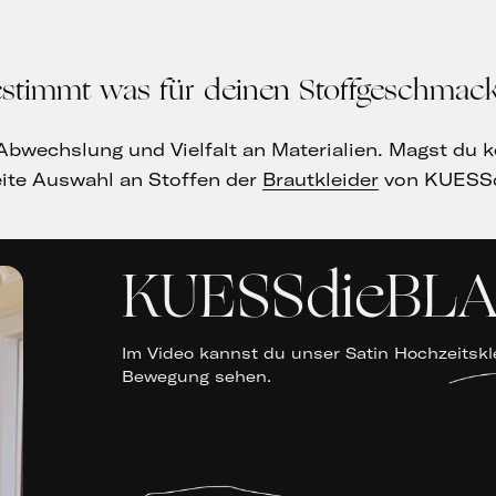
bestimmt was für deinen Stoffgeschmack
r Abwechslung und Vielfalt an Materialien. Magst du 
te Auswahl an Stoffen der
Brautkleider
von KUESS
KUESSdieBL
Im Video kannst du unser Satin Hochzeitskle
Bewegung sehen.