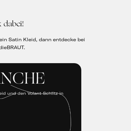
 dabei!
kein Satin Kleid, dann entdecke bei
dieBRAUT.
ANCHE
id und den Volant-Schlitz in