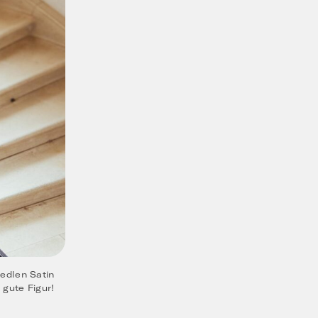
edlen Satin
gute Figur!