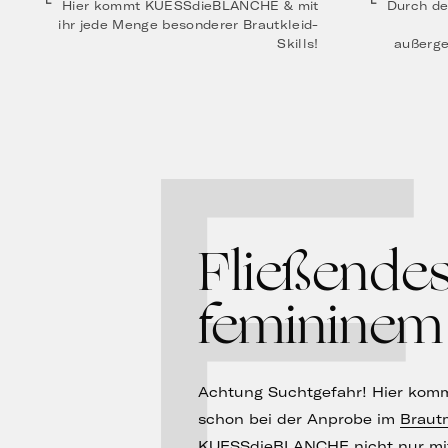
Hier kommt KUESSdieBLANCHE & mit
Durch de
ihr jede Menge besonderer Brautkleid-
Skills!
außerge
F
Fließendes
femininem
Achtung Suchtgefahr! Hier kommt 
schon bei der Anprobe im
Braut
KUESSdieBLANCHE nicht nur mit 