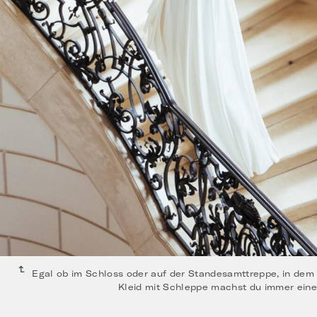
Egal ob im Schloss oder auf der Standesamttreppe, in dem 
Kleid mit Schleppe machst du immer eine 