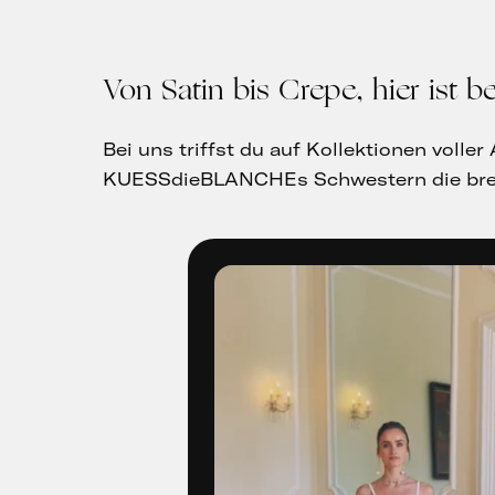
Von Satin bis Crepe, hier ist 
Bei uns triffst du auf Kollektionen volle
KUESSdieBLANCHEs Schwestern die brei