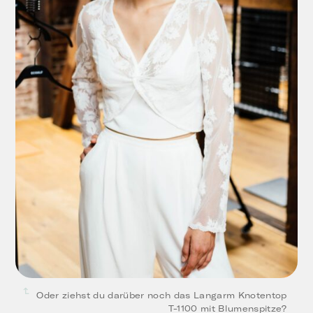
Oder ziehst du darüber noch das Langarm Knotentop
T-1100 mit Blumenspitze?