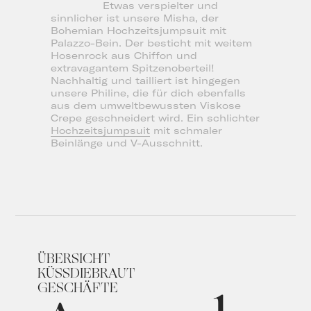
Etwas verspielter und
sinnlicher ist unsere Misha, der
Bohemian Hochzeitsjumpsuit mit
Palazzo-Bein. Der besticht mit weitem
Hosenrock aus Chiffon und
extravagantem Spitzenoberteil!
Nachhaltig und tailliert ist hingegen
unsere Philine, die für dich ebenfalls
aus dem umweltbewussten Viskose
Crepe geschneidert wird. Ein schlichter
Hochzeitsjumpsuit
mit schmaler
Beinlänge und V-Ausschnitt.
ÜBERSICHT
KÜSSDIEBRAUT
GESCHÄFTE