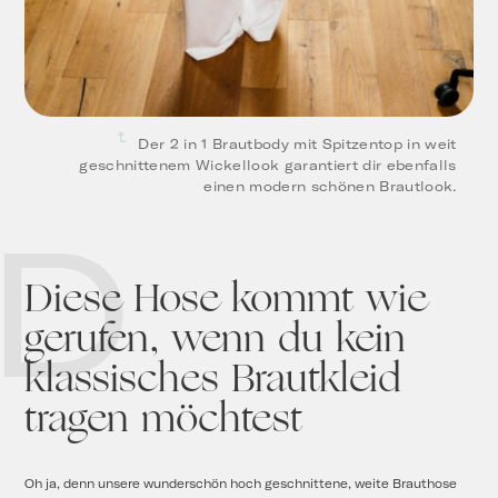
Der 2 in 1 Brautbody mit Spitzentop in weit
geschnittenem Wickellook garantiert dir ebenfalls
einen modern schönen Brautlook.
D
Diese Hose kommt wie
gerufen, wenn du kein
klassisches Brautkleid
tragen möchtest
Oh ja, denn unsere wunderschön hoch geschnittene, weite Brauthose