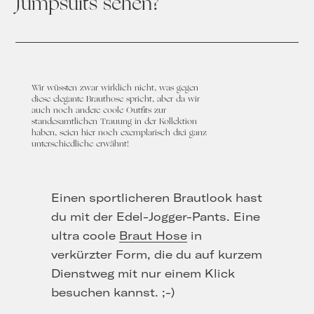
Jumpsuits sehen?
Wir wüssten zwar wirklich nicht, was gegen
diese elegante Brauthose spricht, aber da wir
auch noch andere coole Outfits zur
standesamtlichen Trauung in der Kollektion
haben, seien hier noch exemplarisch drei ganz
unterschiedliche erwähnt!
Einen sportlicheren Brautlook hast
du mit der Edel-Jogger-Pants. Eine
ultra coole
Braut Hose
in
verkürzter Form, die du auf kurzem
Dienstweg mit nur einem Klick
besuchen kannst. ;-)