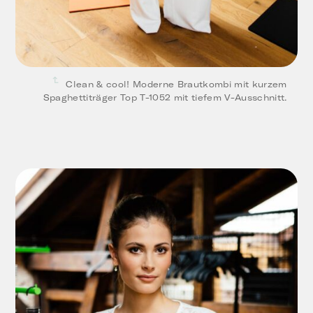
Clean & cool! Moderne Brautkombi mit kurzem
Spaghettiträger Top T-1052 mit tiefem V-Ausschnitt.