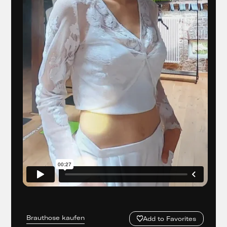
Brauthose kaufen
Add to Favorites