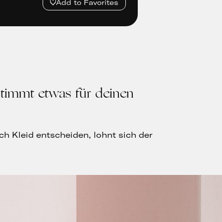
Add to Favorites
stimmt etwas für deinen
ch Kleid entscheiden, lohnt sich der