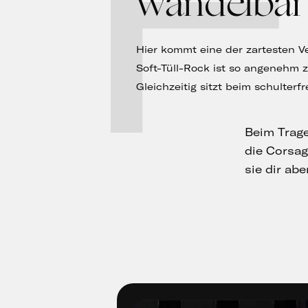
F
wandelbar
Hier kommt eine der zartesten 
Soft-Tüll-Rock ist so angenehm z
Gleichzeitig sitzt beim schulterf
Beim Trage
die Corsage
sie dir ab