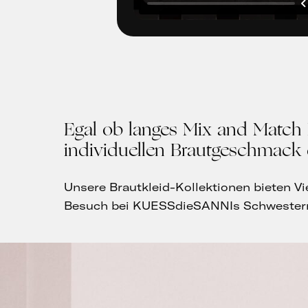
Egal ob langes Mix and Match K
individuellen Brautgeschmack 
Unsere Brautkleid-Kollektionen bieten Vie
Besuch bei KUESSdieSANNIs Schwestern 