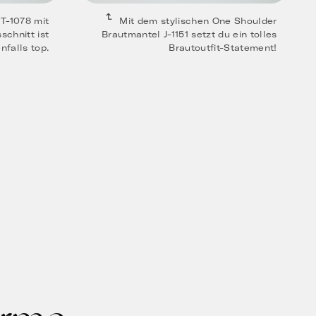
T-1078 mit
Mit dem stylischen One Shoulder
chnitt ist
Brautmantel J-1151 setzt du ein tolles
nfalls top.
Brautoutfit-Statement!