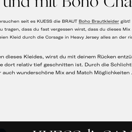
 und mit Boho Ch
Versuchen seit es KUESS die BRAUT
Boho Brautkleider
gibt!
u tragen, dass du fast vergessen wirst, dass du dieses Mix 
reien Kleid durch die Corsage in Heavy Jersey alles an der r
n dieses Kleides, wirst du mit deinem Rücken entzü
 dort relativ tief geschnitten ist. Durch die Schlicht
er auch wunderschöne Mix and Match Möglichkeiten