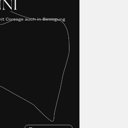
NI
mit Corsage auch in Bewegung