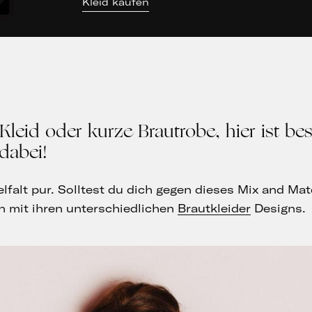
Kleid kaufen
leid oder kurze Brautrobe, hier ist be
dabei!
lfalt pur. Solltest du dich gegen dieses Mix and Mat
mit ihren unterschiedlichen
Brautkleider
Designs.