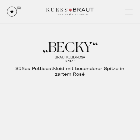
(0)
„BECKY“
BRAUTKLEID ROSA
SPITZE
Süßes Petticoatkleid mit besonderer Spitze in
zartem Rosé