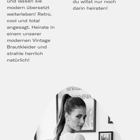
und lassen sie
du willst nur noch
modern übersetzt
darin heiraten!
weiterleben! Retro,
cool und total
angesagt. Heirate in
einem unserer
modernen Vintage
Brautkleider und
strahle herrlich
natürlich!