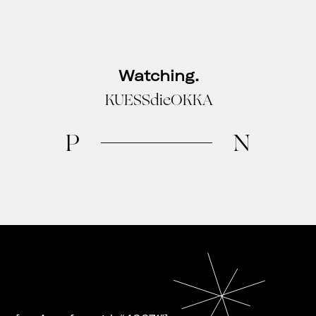
Watching.
KUESSdieOKKA
P
N