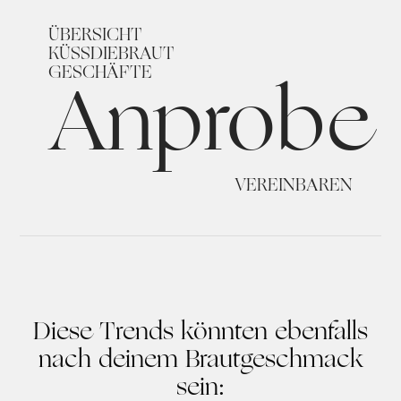
ÜBERSICHT
KÜSSDIEBRAUT
Anprobe
GESCHÄFTE
VEREINBAREN
Diese Trends könnten ebenfalls
nach deinem Brautgeschmack
sein: