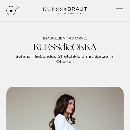
(0)
BRAUTKLEID MIT PUFFÄRMEL
KUESSdieOKKA
Schmal fließendes Stretchkleid mit Spitze im
Oberteil