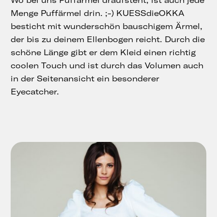
Wo bei uns Puffärmel draufsteht, ist auch jede
Menge Puffärmel drin. ;-) KUESSdieOKKA
besticht mit wunderschön bauschigem Ärmel,
der bis zu deinem Ellenbogen reicht. Durch die
schöne Länge gibt er dem Kleid einen richtig
coolen Touch und ist durch das Volumen auch
in der Seitenansicht ein besonderer
Eyecatcher.