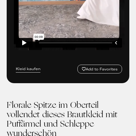
Kleid kaufen
Add to Favorites
Florale Spitze im Oberteil
vollendet dieses Brautkleid mit
Puffärmel und Schleppe
wunderschön