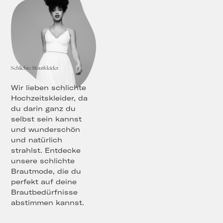
Schlichte Brautkleider
Wir lieben schlichte
Hochzeitskleider, da
du darin ganz du
selbst sein kannst
und wunderschön
und natürlich
strahlst. Entdecke
unsere schlichte
Brautmode, die du
perfekt auf deine
Brautbedürfnisse
abstimmen kannst.