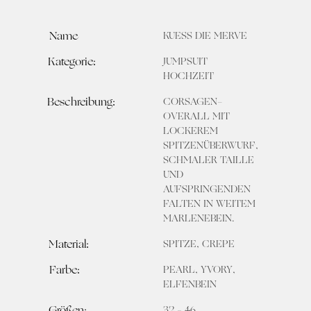
Name
KUESS DIE MERVE
Kategorie:
JUMPSUIT
HOCHZEIT
Beschreibung:
CORSAGEN-
OVERALL MIT
LOCKEREM
SPITZENÜBERWURF,
SCHMALER TAILLE
UND
AUFSPRINGENDEN
FALTEN IN WEITEM
MARLENEBEIN.
Material:
SPITZE, CREPE
Farbe:
PEARL, YVORY,
ELFENBEIN
Größen:
32 – 46