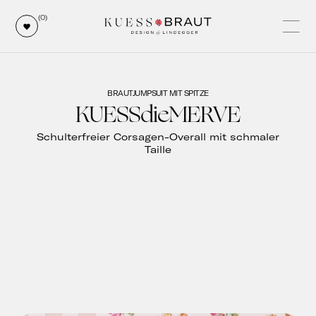
(0)
BRAUTJUMPSUIT MIT SPITZE
KUESSdieMERVE
Schulterfreier Corsagen-Overall mit schmaler
Taille