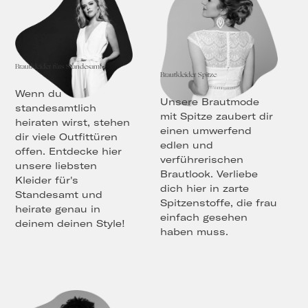
Brautkleider fürs Standesamt
Brautkleider Spitze
Wenn du
Unsere Brautmode
standesamtlich
mit Spitze zaubert dir
heiraten wirst, stehen
einen umwerfend
dir viele Outfittüren
edlen und
offen. Entdecke hier
verführerischen
unsere liebsten
Brautlook. Verliebe
Kleider für's
dich hier in zarte
Standesamt und
Spitzenstoffe, die frau
heirate genau in
einfach gesehen
deinem deinen Style!
haben muss.