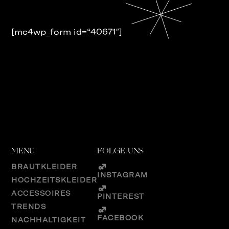
[mc4wp_form id=“40671″]
MENU
FOLGE UNS
BRAUTKLEIDER
INSTAGRAM
HOCHZEITSKLEIDER
ACCESSOIRES
PINTEREST
TRENDS
FACEBOOK
NACHHALTIGKEIT