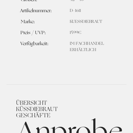
Artikelnummer:
D-1611
Marke:
KUESSDIEBRAUT
Preis / UVP:
1599€
Verfügbarkeit:
IM FACHHANDEL
ERHÄLTLICH
ÜBERSICHT
KÜSSDIEBRAUT
Anprobe
GESCHÄFTE