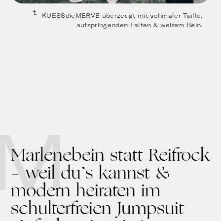
KUESSdieMERVE überzeugt mit schmaler Taille,
aufspringenden Falten & weitem Bein.
M
Marlenebein statt Reifrock
– weil du’s kannst &
modern heiraten im
schulterfreien Jumpsuit