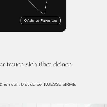
Add to Favorites
der freuen sich über deinen
prühen soll, bist du bei KUESSdieIRMIs