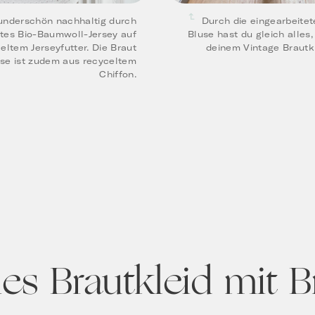
nderschön nachhaltig durch
Durch die eingearbeite
ktes Bio-Baumwoll-Jersey auf
Bluse hast du gleich alles
eltem Jerseyfutter. Die Braut
deinem Vintage Brautk
se ist zudem aus recyceltem
Chiffon.
es Brautkleid mit B