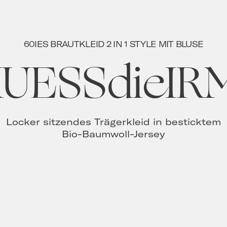
60IES BRAUTKLEID 2 IN 1 STYLE MIT BLUSE
UESSdieIR
Locker sitzendes Trägerkleid in besticktem
Bio-Baumwoll-Jersey