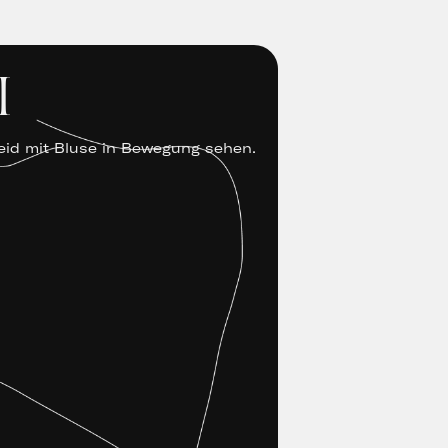
I
leid mit Bluse in Bewegung sehen.