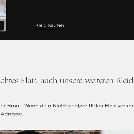
Kleid kaufen
ichtes Flair, auch unsere weiteren Klei
eder Braut. Wenn dein Kleid weniger 60ies Flair vers
Adresse.