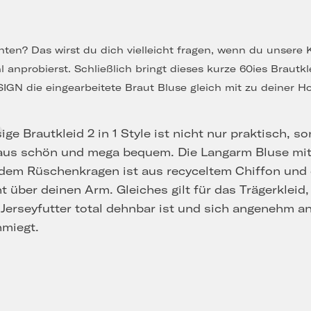
K
hten? Das wirst du dich vielleicht fragen, wenn du unsere
 anprobierst. Schließlich bringt dieses kurze 60ies Brautk
GN die eingearbeitete Braut Bluse gleich mit zu deiner Ho
ige Brautkleid 2 in 1 Style ist nicht nur praktisch, s
aus schön und mega bequem. Die Langarm Bluse mi
em Rüschenkragen ist aus recyceltem Chiffon und d
ht über deinen Arm. Gleiches gilt für das Trägerkleid
 Jerseyfutter total dehnbar ist und sich angenehm a
hmiegt.