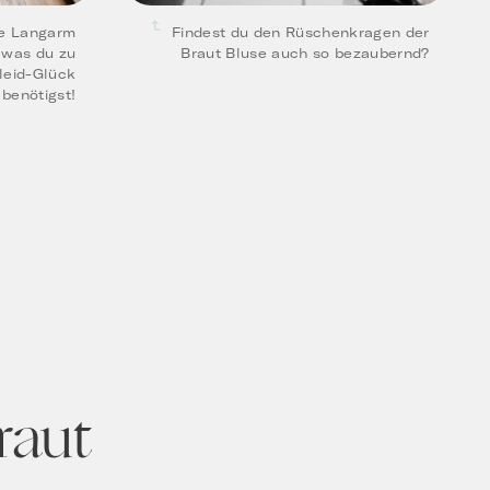
te Langarm
Findest du den Rüschenkragen der
, was du zu
Braut Bluse auch so bezaubernd?
leid-Glück
benötigst!
raut