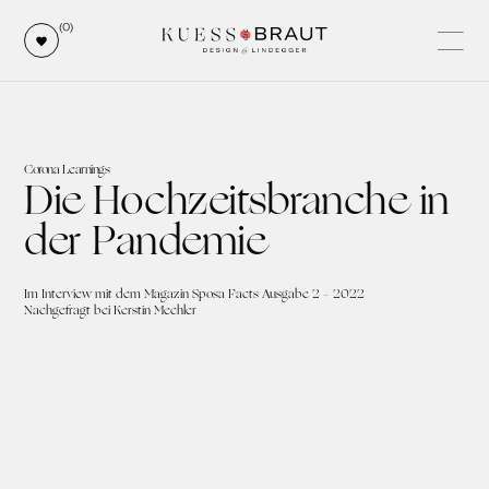
(0)
Corona Learnings
Die Hochzeitsbranche in
der Pandemie
Im Interview mit dem Magazin Sposa Facts Ausgabe 2 – 2022
Nachgefragt bei Kerstin Mechler