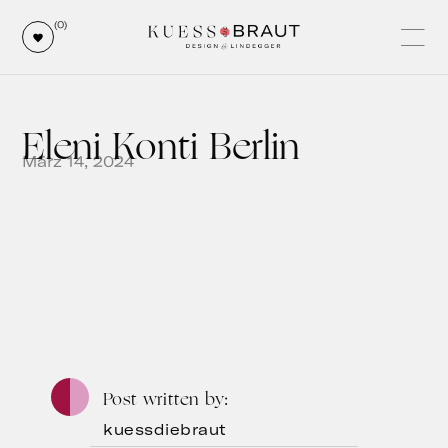
(0)
Eleni Konti Berlin
März 14, 2024
Post written by
kuessdiebraut