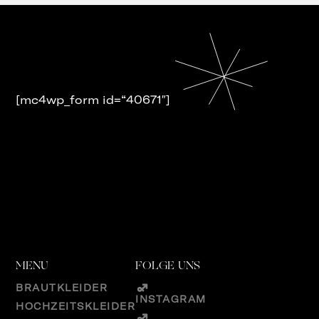
[mc4wp_form id=“40671″]
MENU
FOLGE UNS
BRAUTKLEIDER
INSTAGRAM
HOCHZEITSKLEIDER