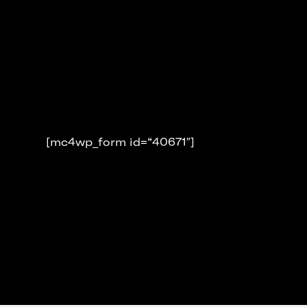
[mc4wp_form id=“40671″]