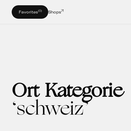
(0)
Favorites
Shops
Ort Kategorie
schweiz