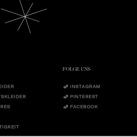
FOLGE UNS
EIDER
INSTAGRAM
TSKLEIDER
PINTEREST
IRES
FACEBOOK
TIGKEIT