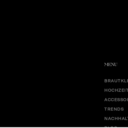
MENU
BRAUTKL
HOCHZEI
ACCESSO
TRENDS
NACHHAL