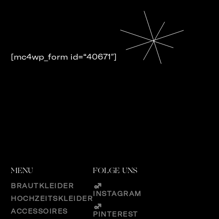
[mc4wp_form id=“40671″]
MENU
FOLGE UNS
BRAUTKLEIDER
INSTAGRAM
HOCHZEITSKLEIDER
ACCESSOIRES
PINTEREST