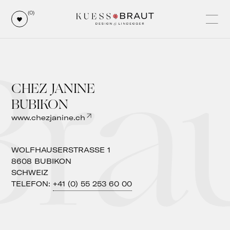
Bra
(0)
CHEZ JANINE
BUBIKON
www.chezjanine.ch
WOLFHAUSERSTRASSE 1
8608
BUBIKON
SCHWEIZ
TELEFON:
+41 (0) 55 253 60 00