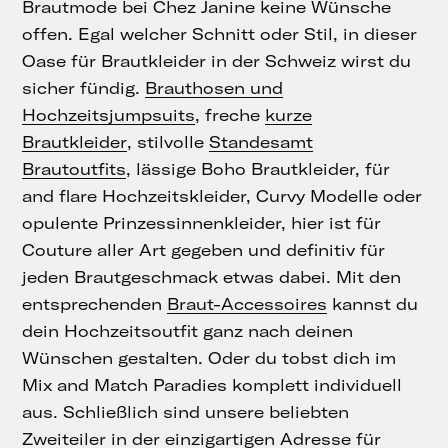
Brautmode bei Chez Janine keine Wünsche
offen. Egal welcher Schnitt oder Stil, in dieser
Oase für Brautkleider in der Schweiz wirst du
sicher fündig.
Brauthosen und
Hochzeitsjumpsuits
, freche
kurze
Brautkleider
, stilvolle
Standesamt
Brautoutfits
, lässige Boho Brautkleider, für
and flare Hochzeitskleider, Curvy Modelle oder
opulente Prinzessinnenkleider, hier ist für
Couture aller Art gegeben und definitiv für
jeden Brautgeschmack etwas dabei. Mit den
entsprechenden
Braut-Accessoires
kannst du
dein Hochzeitsoutfit ganz nach deinen
Wünschen gestalten. Oder du tobst dich im
Mix and Match Paradies komplett individuell
aus. Schließlich sind unsere beliebten
Zweiteiler in der einzigartigen Adresse für