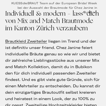
KUESSdieBRAUT Team auf der European Bridal Week
bei der Auswahl der Brautmode für Chez Janine in
Individuell & modern – lass‘ dich
Bubikon.
von Mix and Match Brautmode
im Kanton Zürich verzaubern
Brautkleid Zweiteiler
liegen im Trend und der
ist definitiv unser friend. Chez Janine feiert
individuelle Bräute genau so wie wir und bietet
dir zahlreiche Lieblingsstücke aus unserer Mix
and Match Kollektion, damit du in Bubikon
den für dich individuell passenden Zweiteiler
findest. Und es gibt viele gute Gründe, sich für
einen Mehrteiler zu entscheiden. Du kannst dir
dein einzigartiges Brautoutfit selbst kreieren
und heiratest in einem Look, der zu 100% zu
dir passt. Zweiteilige Hochzeitskleider bieten