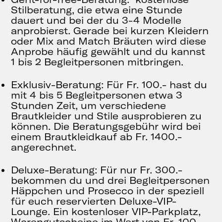
Stilberatung, die etwa eine Stunde
dauert und bei der du 3-4 Modelle
anprobierst. Gerade bei kurzen Kleidern
oder Mix and Match Bräuten wird diese
Anprobe häufig gewählt und du kannst
1 bis 2 Begleitpersonen mitbringen.
Exklusiv-Beratung: Für Fr. 100.- hast du
mit 4 bis 5 Begleitpersonen etwa 3
Stunden Zeit, um verschiedene
Brautkleider und Stile ausprobieren zu
können. Die Beratungsgebühr wird bei
einem Brautkleidkauf ab Fr. 1400.-
angerechnet.
Deluxe-Beratung: Für nur Fr. 300.-
bekommen du und drei Begleitpersonen
Häppchen und Prosecco in der speziell
für euch reservierten Deluxe-VIP-
Lounge. Ein kostenloser VIP-Parkplatz,
Warengutscheine im Wert von Fr. 100.-