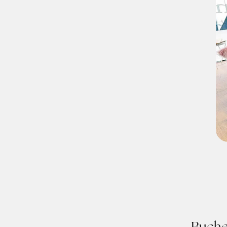
Buche