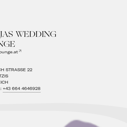
JAS WEDDING
NGE
ounge.at
CH STRASSE 22
ZIS
ICH
N:
+43 664 4646928