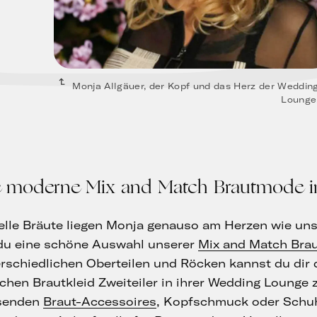
Monja Allgäuer, der Kopf und das Herz der Weddin
Lounge
e moderne Mix and Match Brautmode i
uelle Bräute liegen Monja genauso am Herzen wie u
 du eine schöne Auswahl unserer
Mix and Match Bra
erschiedlichen Oberteilen und Röcken kannst du dir 
ichen Brautkleid Zweiteiler in ihrer Wedding Lounge
ssenden
Braut-Accessoires
, Kopfschmuck oder Schuhe