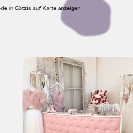
de in Götzis auf Karte anzeigen