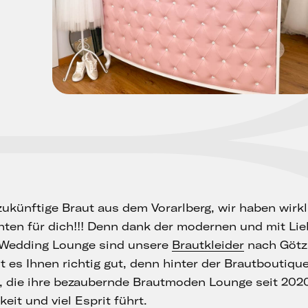
ukünftige Braut aus dem Vorarlberg, wir haben wirkli
hten für dich!!! Denn dank der modernen und mit Lie
Wedding Lounge sind unsere
Brautkleider
nach Götz
t es Ihnen richtig gut, denn hinter der Brautboutiqu
r, die ihre bezaubernde Brautmoden Lounge seit 2020
keit und viel Esprit führt.