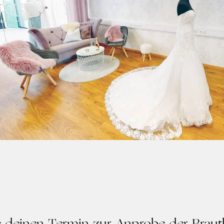
 deinen Termin zur Anprobe der Brautk