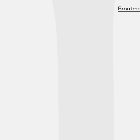
Brautmo