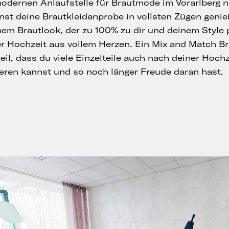
modernen Anlaufstelle für Brautmode im Vorarlberg n
st deine Brautkleidanprobe in vollsten Zügen genie
nem Brautlook, der zu 100% zu dir und deinem Style 
er Hochzeit aus vollem Herzen. Ein Mix and Match B
eil, dass du viele Einzelteile auch nach deiner Hochz
eren kannst und so noch länger Freude daran hast.