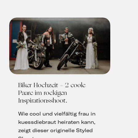
Biker Hochzeit – 2 coole
Paare im rockigen
Inspirationsshoot
Wie cool und vielfältig frau in
kuessdiebraut heiraten kann,
zeigt dieser originelle Styled