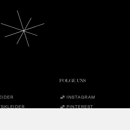
FOLGE UNS
EIDER
INSTAGRAM
TSKLEIDER
PINTEREST
IRES
FACEBOOK