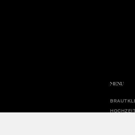
MENU
BRAUTKL
HOCHZEI
ACCESSO
TRENDS