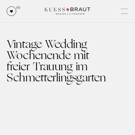
(0)
Vintage Wedding
Wochenende mit
freier Trauung im
Schmetterlingsgarten