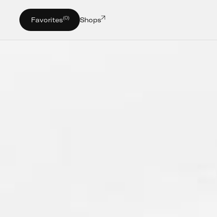
(0)
Favorites
Shops