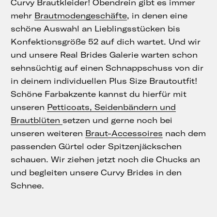
Curvy Brautkleider! Obendrein gibt es immer
mehr
Brautmodengeschäfte
, in denen eine
schöne Auswahl an Lieblingsstücken bis
Konfektionsgröße 52 auf dich wartet. Und wir
und unsere Real Brides Galerie warten schon
sehnsüchtig auf einen Schnappschuss von dir
in deinem individuellen Plus Size Brautoutfit!
Schöne Farbakzente kannst du hierfür mit
unseren
Petticoats, Seidenbändern und
Brautblüten
setzen und gerne noch bei
unseren weiteren
Braut-Accessoires
nach dem
passenden Gürtel oder Spitzenjäckschen
schauen. Wir ziehen jetzt noch die Chucks an
und begleiten unsere Curvy Brides in den
Schnee.