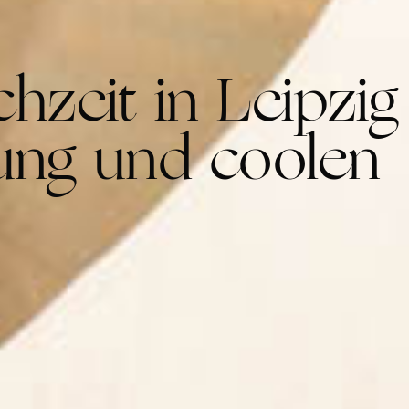
zeit in Leipzig
uung und coolen