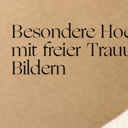
Besondere Hoch
mit freier Tra
Bildern