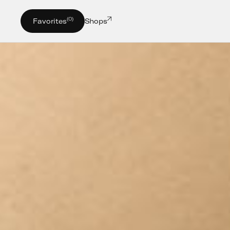
(0)
Favorites
Shops